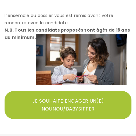
L’ensemble du dossier vous est remis avant votre
rencontre avec la candidate.
N.B. Tous les candidats proposés sont âgés de 18 ans
au minimum.
JE SOUHAITE ENGAGER UN(E)
NOUNOU/BABYSITTER