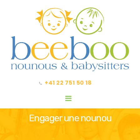
+41 22 751 50 18
Engager une nounou