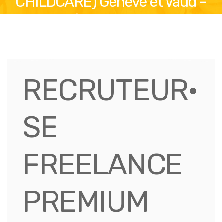
CHILDCARE) Genève et Vaud –
FR/ANG – Remote
RECRUTEUR·
SE
FREELANCE
PREMIUM