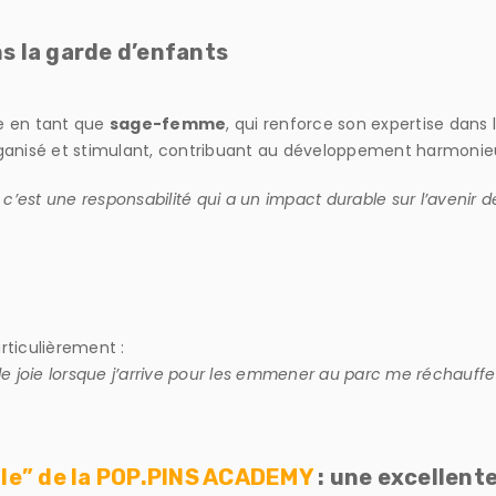
ns la garde d’enfants
ce en tant que
sage-femme
, qui renforce son expertise dans 
rganisé et stimulant, contribuant au développement harmoni
 c’est une responsabilité qui a un impact durable sur l’avenir d
rticulièrement :
er de joie lorsque j’arrive pour les emmener au parc me réchauff
le” de la POP.PINS ACADEMY
: une excellente