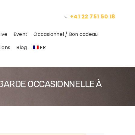
+41 22 751 50 18
ive
Event
Occasionnel / Bon cadeau
ions
Blog
FR
 GARDE OCCASIONNELLE À