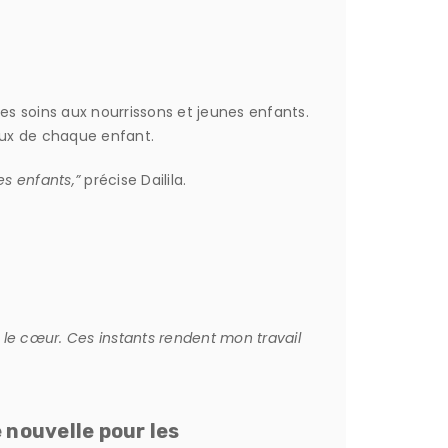
les soins aux nourrissons et jeunes enfants.
eux de chaque enfant.
es enfants,”
précise Dailila.
e le cœur. Ces instants rendent mon travail
 nouvelle pour les