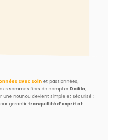
onnées avec soin
et passionnées,
 nous sommes fiers de compter
Dailila
,
r une nounou devient simple et sécurisé :
pour garantir
tranquillité d’esprit et