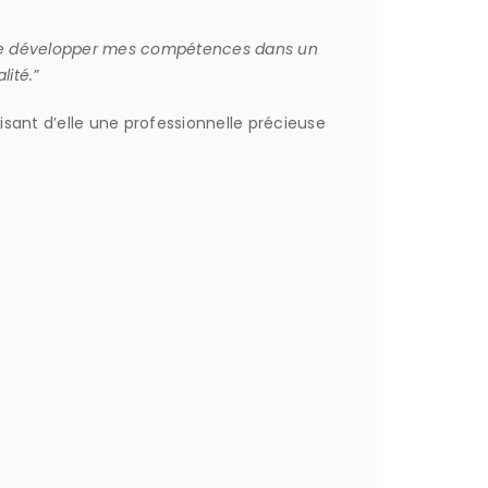
is de développer mes compétences dans un
lité.”
aisant d’elle une professionnelle précieuse