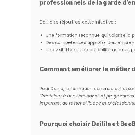
professionnels de la garde d’e
Dailila se réjouit de cette initiative :
Une formation reconnue qui valorise la p
Des compétences approfondies en premier
Une visibilité et une crédibilité accrues
Comment améliorer le métier 
Pour Dailila, la formation continue est essent
“Participer à des séminaires et programme
important de rester efficace et professionne
Pourquoi choisir Dailila et Bee