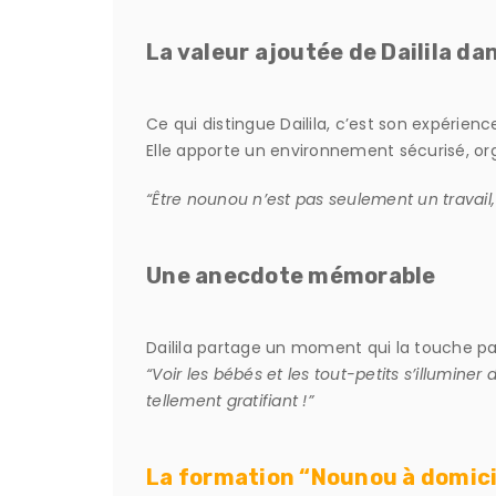
La valeur ajoutée de Dailila da
Ce qui distingue Dailila, c’est son expérien
Elle apporte un environnement sécurisé, o
“Être nounou n’est pas seulement un travail,
Une anecdote mémorable
Dailila partage un moment qui la touche pa
“Voir les bébés et les tout-petits s’illumin
tellement gratifiant !”
La formation “Nounou à domici