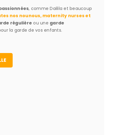
 passionnées
, comme Dailila et beaucoup
tes nos nounous, maternity nurses et
rde régulière
ou une
garde
our la garde de vos enfants.
LLE