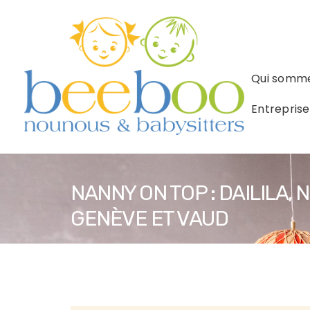
Qui somme
Entreprise
NANNY ON TOP : DAILILA
GENÈVE ET VAUD