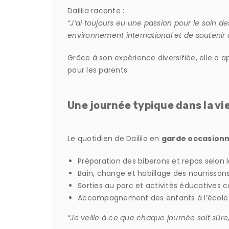
Dailila raconte :
“J’ai toujours eu une passion pour le soin
environnement international et de soutenir de
Grâce à son expérience diversifiée, elle a a
pour les parents.
Une journée typique dans la vi
Le quotidien de Dailila en
garde occasionn
Préparation des biberons et repas selon l
Bain, change et habillage des nourrisson
Sorties au parc et activités éducatives
Accompagnement des enfants à l’école et
“Je veille à ce que chaque journée soit sûre