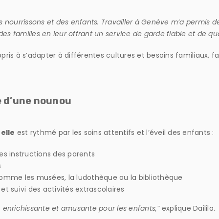
 des nourrissons et des enfants. Travailler à Genève m’a perm
s familles en leur offrant un service de garde fiable et de qua
ppris à s’adapter à différentes cultures et besoins familiaux, f
e d’une nounou
elle
est rythmé par les soins attentifs et l’éveil des enfants :
es instructions des parents
s
 comme les musées, la ludothèque ou la bibliothèque
 suivi des activités extrascolaires
, enrichissante et amusante pour les enfants,”
explique Dailila.