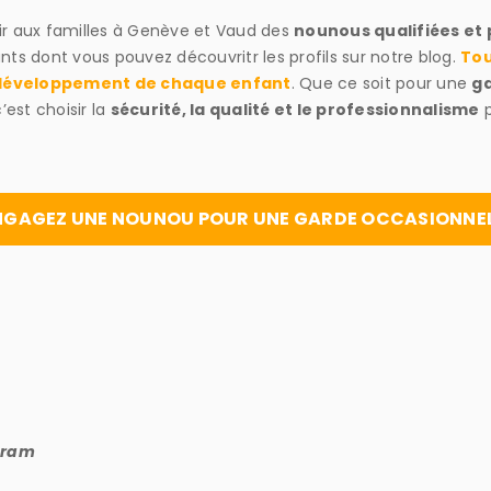
ir aux familles à Genève et Vaud des
nounous qualifiées et
nts dont vous pouvez découvritr les profils sur notre blog.
Tou
e développement de chaque enfant
. Que ce soit pour une
ga
’est choisir la
sécurité, la qualité et le professionnalisme
p
GAGEZ UNE NOUNOU POUR UNE GARDE OCCASIONNE
agram