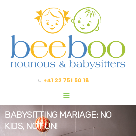
+41 22 751 50 18
BABYSITTING MARIAGE: NO
KIDS, NO FUN!