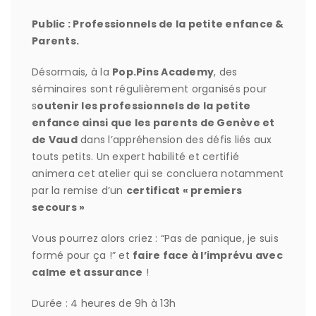
Public : Professionnels de la petite enfance &
Parents.
Désormais, à la
Pop.Pins Academy
, des
séminaires sont régulièrement organisés pour
s
outenir les professionnels de la petite
enfance ainsi que les parents de Genève et
de Vaud
dans l’appréhension des défis liés aux
touts petits. Un expert habilité et certifié
animera cet atelier qui se concluera notamment
par la remise d’un
certificat « premiers
secours »
Vous pourrez alors criez : “Pas de panique, je suis
formé pour ça !” et
faire face à l’imprévu avec
calme et assurance
!
Durée : 4 heures de 9h à 13h