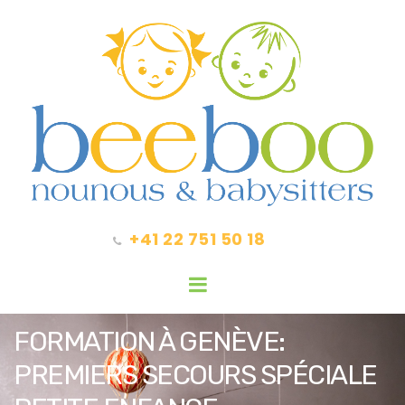
+41 22 751 50 18
FORMATION À GENÈVE:
PREMIERS SECOURS SPÉCIALE