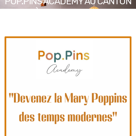
POP.PINS ACADEMY AU CANTON
DE GENÈVE, DU 21 SEPTEMBRE
2024 AU 11 JANVIER 2025