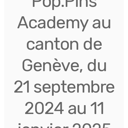
Pop.Pins
Academy au
canton de
Genève, du
21 septembre
2024 au 11