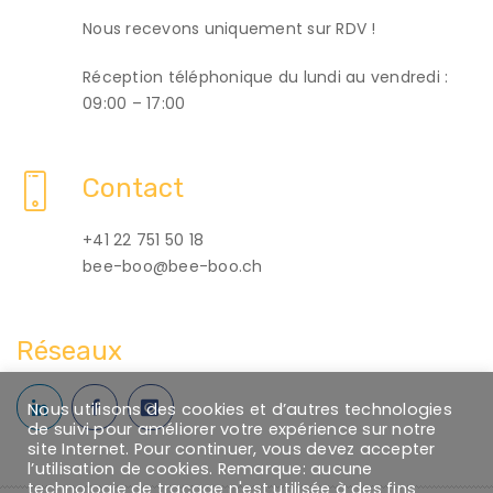
Nous recevons uniquement sur RDV !
Réception téléphonique du lundi au vendredi :
09:00 – 17:00
Contact
+41 22 751 50 18
bee-boo@bee-boo.ch
Réseaux
Nous utilisons des cookies et d’autres technologies
de suivi pour améliorer votre expérience sur notre
site Internet. Pour continuer, vous devez accepter
l’utilisation de cookies. Remarque: aucune
technologie de traçage n'est utilisée à des fins