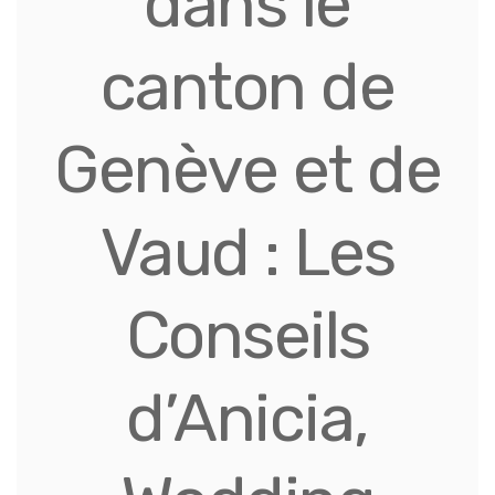
dans le
canton de
Genève et de
Vaud : Les
Conseils
d’Anicia,