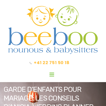
+41 22 751 50 18
GARDE D’ENFANTS POUR
MARIAGE: LES CONSEILS