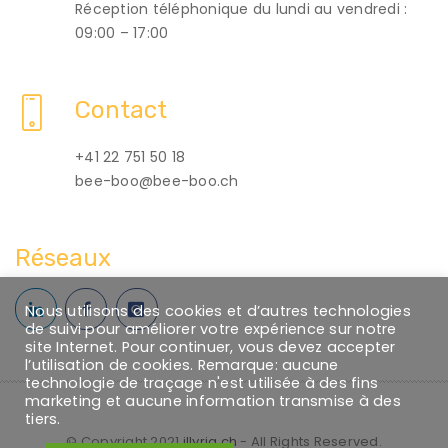
Réception téléphonique du lundi au vendredi :
09:00 – 17:00
Contact
+41 22 751 50 18
bee-boo@bee-boo.ch
Réseaux
Nous utilisons des cookies et d’autres technologies
de suivi pour améliorer votre expérience sur notre
site Internet. Pour continuer, vous devez accepter
l’utilisation de cookies. Remarque: aucune
technologie de traçage n'est utilisée à des fins
marketing et aucune information transmise à des
tiers.
© Copyright 2021
illyria.ch
- All Rights Reserved.