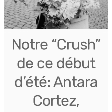
Notre “Crush”
de ce début
d’été: Antara
Cortez,