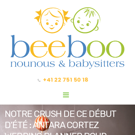
+41 22 751 50 18
NOTRE CRUSH DE CE DÉBUT
D’ÉTÉ : ANTARA CORTEZ