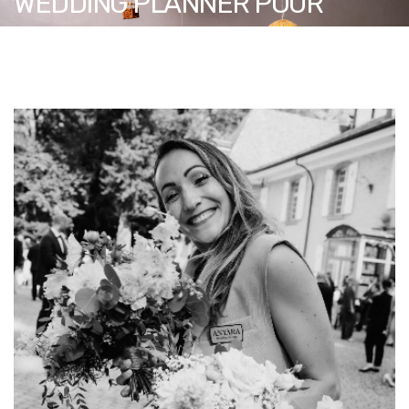
WEDDING PLANNER POUR
QUILLA EMOTION