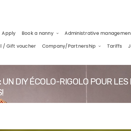
Apply
Book a nanny
Administrative management
 / Gift voucher
Company/Partnership
Tariffs
J
 UN DIY ÉCOLO-RIGOLO POUR LES
!