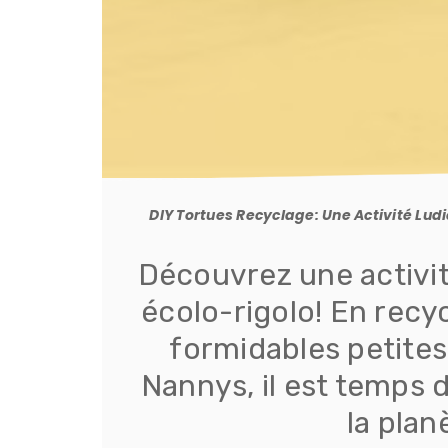
DIY Tortues Recyclage: Une Activité Ludi
Découvrez une activité
écolo-rigolo! En recy
formidables petites
Nannys, il est temps 
la plan