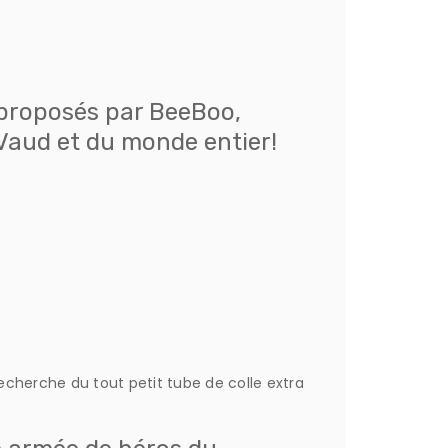
 proposés par BeeBoo,
 Vaud et du monde entier!
recherche du tout petit tube de colle extra