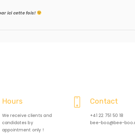
ar ici cette fois!
Hours
Contact
We receive clients and
+41 22 751 50 18
candidates by
bee-boo@bee-boo.
appointment only !