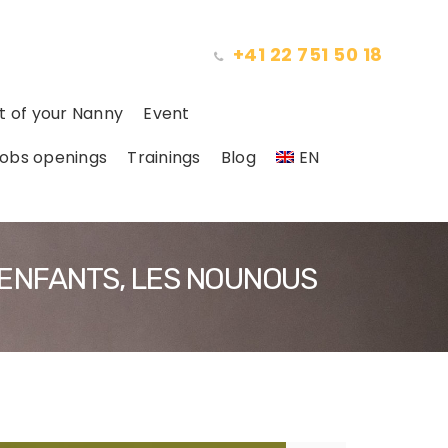
+41 22 751 50 18
 of your Nanny
Event
obs openings
Trainings
Blog
EN
 ENFANTS, LES NOUNOUS