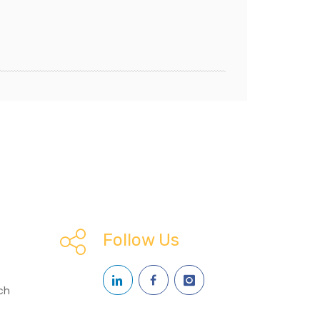
Follow Us
ch