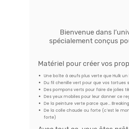
Bienvenue dans l’uni
spécialement conçus pou
Matériel pour créer vos pro
Une boîte à œufs plus verte que Hulk un 
Du fil chenille vert pour que vos tortues 
Des pompons verts pour faire de jolies t
Des yeux mobiles pour leur donner ce regar
De la peinture verte parce que… Breaking
De la colle chaude ou forte (c’est le mom
forte)