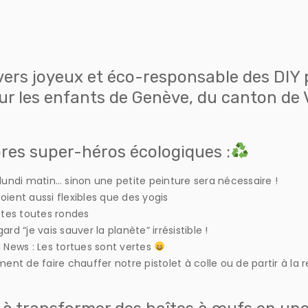
vers joyeux et éco-responsable des DIY
r les enfants de
Genève
, du canton de
pres super-héros écologiques :
lundi matin… sinon une petite peinture sera nécessaire !
soient aussi flexibles que des yogis
êtes toutes rondes
d “je vais sauver la planète” irrésistible !
 News : Les tortues sont vertes
ent de faire chauffer notre pistolet à colle ou de partir à la 