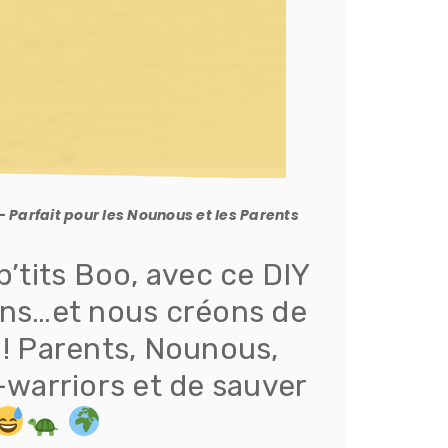
- Parfait pour les Nounous et les Parents
p’tits Boo, avec ce DIY
sons…et nous créons de
 ! Parents, Nounous,
-warriors et de sauver